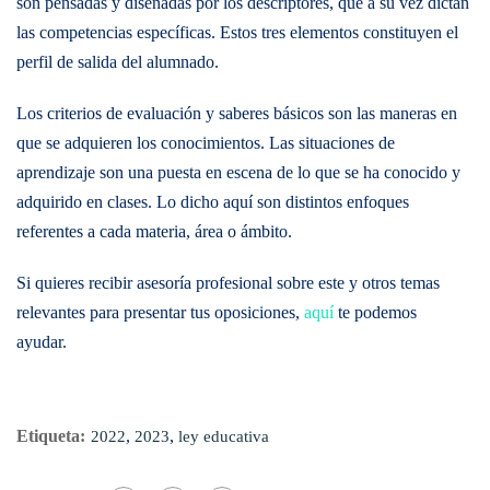
son pensadas y diseñadas por los descriptores, que a su vez dictan
las competencias específicas. Estos tres elementos constituyen el
perfil de salida del alumnado.
Los criterios de evaluación y saberes básicos son las maneras en
que se adquieren los conocimientos. Las situaciones de
aprendizaje son una puesta en escena de lo que se ha conocido y
adquirido en clases. Lo dicho aquí son distintos enfoques
referentes a cada materia, área o ámbito.
Si quieres recibir asesoría profesional sobre este y otros temas
relevantes para presentar tus oposiciones,
aq
u
í
te podemos
ayudar.
Etiqueta:
,
,
2022
2023
ley educativa