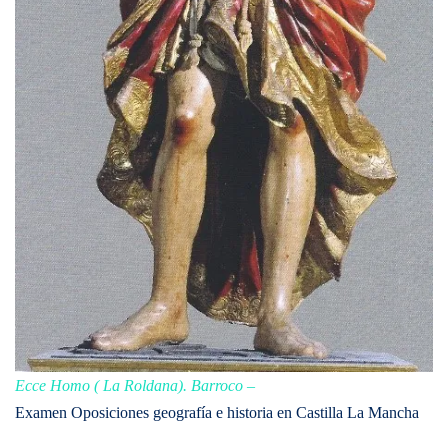
Ecce Homo ( La Roldana). Barroco
–
Examen Oposiciones geografía e historia en Castilla La Mancha