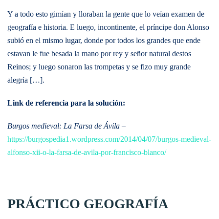
Y a todo esto gimían y lloraban la gente que lo veían examen de
geografía e historia. E luego, incontinente, el príncipe don Alonso
subió en el mismo lugar, donde por todos los grandes que ende
estavan le fue besada la mano por rey y señor natural destos
Reinos; y luego sonaron las trompetas y se fizo muy grande
alegría […].
Link de referencia para la solución:
Burgos medieval: La Farsa de Ávila
–
https://burgospedia1.wordpress.com/2014/04/07/burgos-medieval-
alfonso-xii-o-la-farsa-de-avila-por-francisco-blanco/
PRÁCTICO GEOGRAFÍA