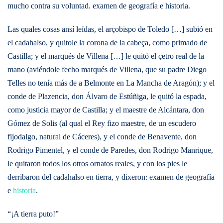
mucho contra su voluntad. examen de geografía e historia.
Las quales cosas ansí leídas, el arçobispo de Toledo […] subió en
el cadahalso, y quitole la corona de la cabeça, como primado de
Castilla; y el marqués de Villena […] le quitó el çetro real de la
mano (aviéndole fecho marqués de Villena, que su padre Diego
Telles no tenía más de a Belmonte en La Mancha de Aragón); y el
conde de Plazencia, don Álvaro de Estúñiga, le quitó la espada,
como justicia mayor de Castilla; y el maestre de Alcántara, don
Gómez de Solis (al qual el Rey fizo maestre, de un escudero
fijodalgo, natural de Cáceres), y el conde de Benavente, don
Rodrigo Pimentel, y el conde de Paredes, don Rodrigo Manrique,
le quitaron todos los otros ornatos reales, y con los pies le
derribaron del cadahalso en tierra, y dixeron: examen de geografía
e
historia
.
“¡A tierra puto!”