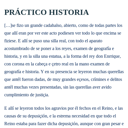
PRÁCTICO HISTORIA
[…]se fizo un grande cadahalso, abierto, como de todas partes los
que allí eran por ver este acto podiesen ver todo lo que encima se
fiziese. E allí se puso una silla real, con todo el aparato
acostumbrado de se poner a los reyes, examen de geografía e
historia, y en la silla una estatua, a la forma del rey don Enrrique,
con corona en la cabeça e çetro real en la mano examen de
geografía e historia. Y en su presencia se leyeron muchas querellas
que antél fueron dadas, de muy grandes eçesos, crímines e delitos
antél muchas vezes presentadas, sin las querellas aver avido
cumplimiento de justiçia.
E allí se leyeron todos los agravios por él fechos en el Reino, e las
causas de su depusiçión, e la estrema necesidad en que todo el
Reino estaba para fazer dicha depusiçión, aunque con gran pesar e