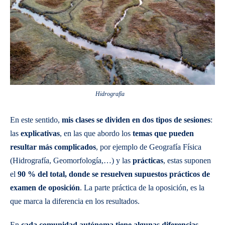
Hidrografía
En este sentido,
mis clases se dividen en dos tipos de sesiones
:
las
explicativas
, en las que abordo los
temas que pueden
resultar más complicados
, por ejemplo de Geografía Física
(Hidrografía, Geomorfología,…) y las
prácticas
, estas suponen
el
90 % del total, donde se resuelven supuestos prácticos de
examen de oposición
. La parte práctica de la oposición, es la
que marca la diferencia en los resultados.
En
cada comunidad autónoma tiene algunas diferencias