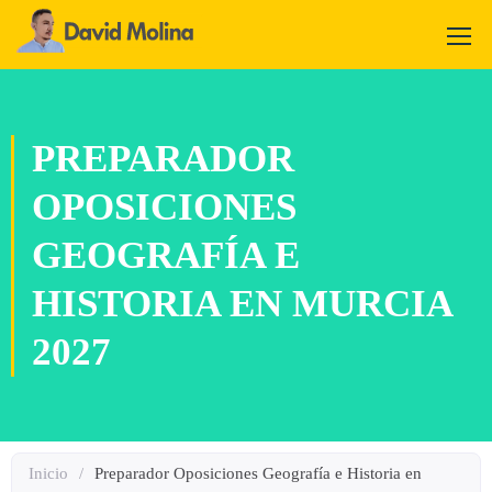
PREPARADOR
OPOSICIONES
GEOGRAFÍA E
HISTORIA EN MURCIA
2027
Inicio
/
Preparador Oposiciones Geografía e Historia en