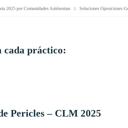
toria 2025 por Comunidades Autónomas
Soluciones Oposiciones Ge
 cada práctico:
 de Pericles – CLM 2025