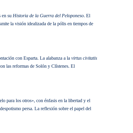
s en su
Historia de la Guerra del Peloponeso
. El
mite la visión idealizada de la pólis en tiempos de
rontación con Esparta. La alabanza a la
virtus civitatis
 con las reformas de Solón y Clístenes. El
 para los otros», con énfasis en la libertad y el
 despotismo persa. La reflexión sobre el papel del