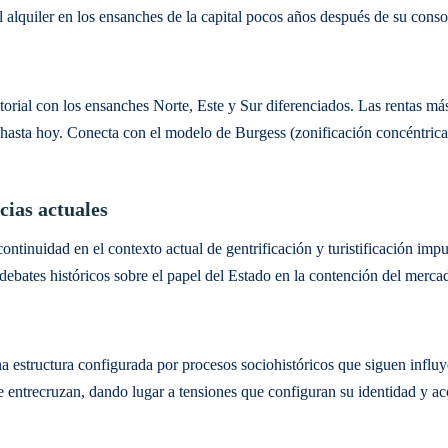
el alquiler en los ensanches de la capital pocos años después de su con
ctorial con los ensanches Norte, Este y Sur diferenciados. Las rentas má
e hasta hoy. Conecta con el modelo de Burgess (zonificación concéntrica
cias actuales
continuidad en el contexto actual de gentrificación y turistificación im
 debates históricos sobre el papel del Estado en la contención del merca
 estructura configurada por procesos sociohistóricos que siguen influy
se entrecruzan, dando lugar a tensiones que configuran su identidad y ac