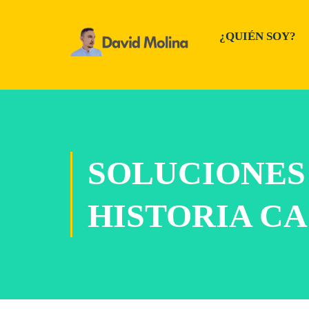
¿QUIÉN SOY?
SOLUCIONES
HISTORIA CA