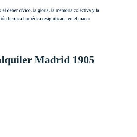
el deber cívico, la gloria, la memoria colectiva y la
ición heroica homérica resignificada en el marco
lquiler Madrid 1905