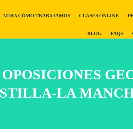
MIRA CÓMO TRABAJAMOS
CLASES ONLINE
P
BLOG
FAQS
 OPOSICIONES GE
STILLA-LA MANCH