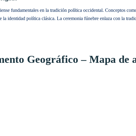
niense fundamentales en la tradición política occidental. Conceptos como 
 la identidad política clásica. La ceremonia fúnebre enlaza con la trad
ento Geográfico – Mapa de a