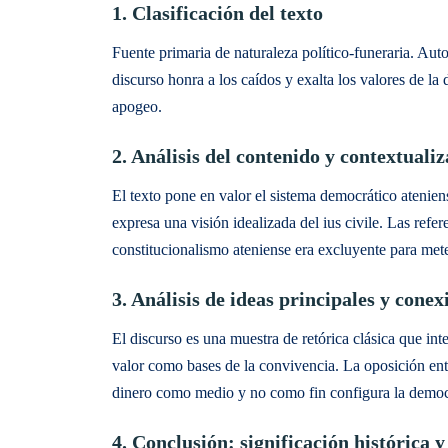
1. Clasificación del texto
Fuente primaria de naturaleza político-funeraria. Auto
discurso honra a los caídos y exalta los valores de la
apogeo.
2. Análisis del contenido y contextuali
El texto pone en valor el sistema democrático atenien
expresa una visión idealizada del ius civile. Las refer
constitucionalismo ateniense era excluyente para met
3. Análisis de ideas principales y conex
El discurso es una muestra de retórica clásica que int
valor como bases de la convivencia. La oposición entr
dinero como medio y no como fin configura la democ
4. Conclusión: significación histórica y