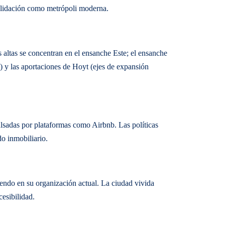
solidación como metrópoli moderna.
s altas se concentran en el ensanche Este; el ensanche
) y las aportaciones de Hoyt (ejes de expansión
pulsadas por plataformas como Airbnb. Las políticas
do inmobiliario.
endo en su organización actual. La ciudad vivida
cesibilidad.