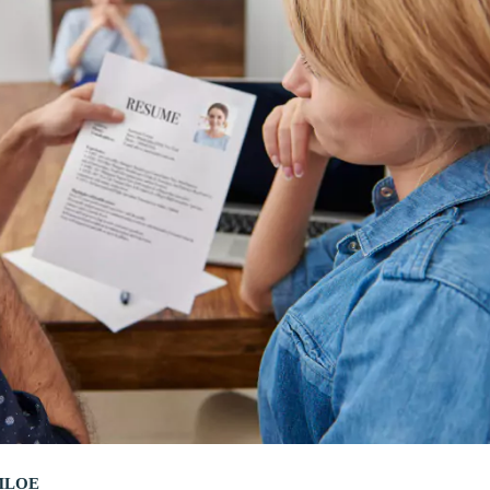
OMLOE