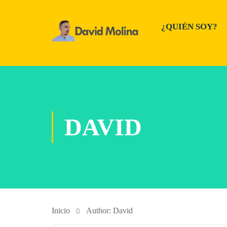
¿QUIÉN SOY?
DAVID
Inicio
Author: David