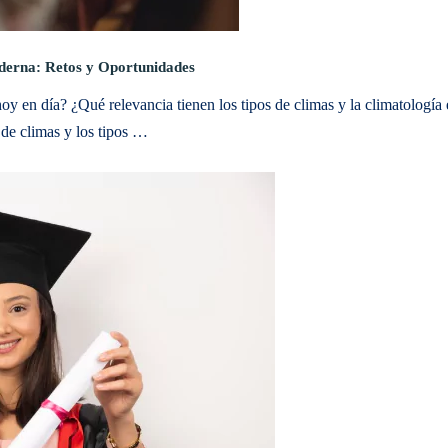
oderna: Retos y Oportunidades
hoy en día? ¿Qué relevancia tienen los tipos de climas y la climatología 
 de climas y los tipos …