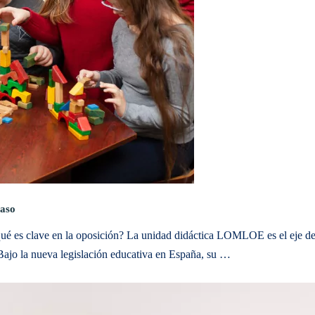
aso
é es clave en la oposición? La unidad didáctica LOMLOE es el eje de
Bajo la nueva legislación educativa en España, su …