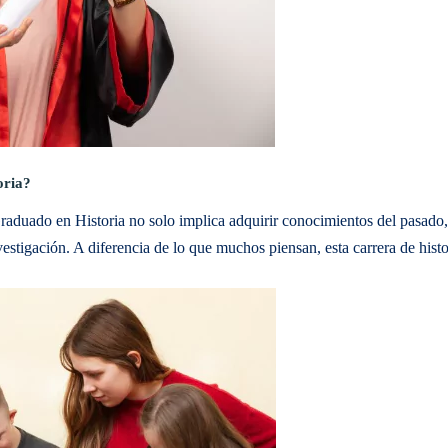
oria?
 Graduado en Historia no solo implica adquirir conocimientos del pasado,
investigación. A diferencia de lo que muchos piensan, esta carrera de his