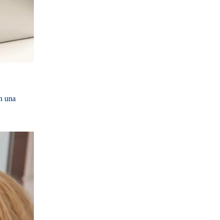
n una