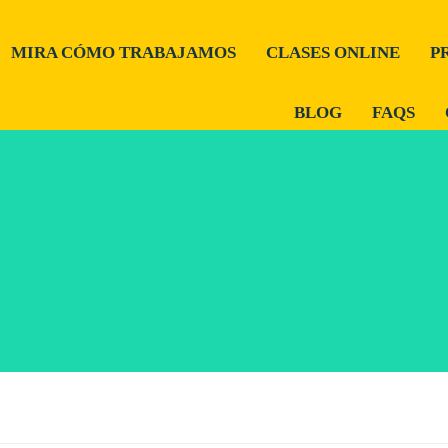
MIRA CÓMO TRABAJAMOS
CLASES ONLINE
P
BLOG
FAQS