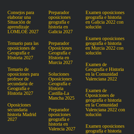
Consejos para
Preparador
Examen oposiciones
elaborar una
oposiciones
geografía e historia
Situación de
geografía e
en Galicia 2022 con
aprendizaje
historia en
solución
LOMLOE 2027
Galicia 2027
Examen oposiciones
Temario para las
Preparador
geografía e historia
oposiciones de
Oposiciones
en Murcia 2022 con
Geografía e
Geografía e
solución
Historia 2027
Historia en
Murcia 2027
Examen de
Temario de
Geografía e Historia
oposiciones para
Soluciones
en la Comunidad
profesor de
Oposiciones
Valenciana 2022
secundaria de
Geografía e
Geografía e
Historia
Examen de
Historia 2027
Castilla-La
Oposiciones de
Mancha 2025
geografía e historia
Oposiciones
en la Comunidad
secundaria
Preparador
Valenciana 2022 con
historia Madrid
oposiciones
solución
2027
geografía e
historia en
Examen oposiciones
Valencia 2027
geografía e historia