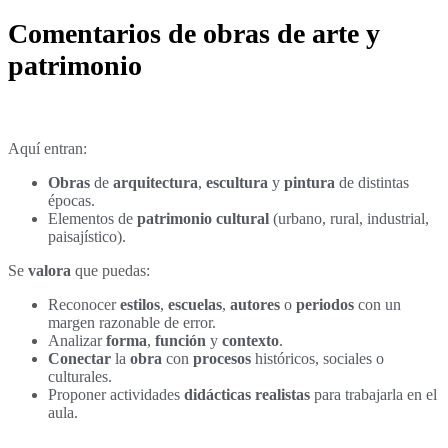
Comentarios de obras de arte y
patrimonio
Aquí entran:
Obras
de
arquitectura
,
escultura
y
pintura
de distintas
épocas.
Elementos de
patrimonio cultural
(urbano, rural, industrial,
paisajístico).
Se
valora
que puedas:
Reconocer
estilos
,
escuelas
,
autores
o
periodos
con un
margen razonable de error.
Analizar
forma
,
función
y
contexto
.
Conectar
la
obra
con
procesos
históricos, sociales o
culturales.
Proponer actividades
didácticas
realistas
para trabajarla en el
aula.