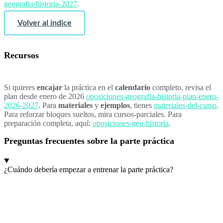
geografia-historia-2027
.
Volver al índice
Recursos
Si quieres
encajar
la práctica en el
calendario
completo, revisa el
plan desde enero de 2026
oposiciones-geografia-historia-plan-enero-
2026-2027
. Para
materiales
y
ejemplos
, tienes
materiales-del-curso
.
Para reforzar bloques sueltos, mira cursos-parciales. Para
preparación completa, aquí:
oposiciones-geo-historia
.
Preguntas frecuentes sobre la parte práctica
¿Cuándo debería empezar a entrenar la parte práctica?