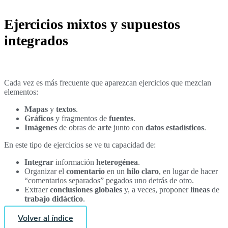
Ejercicios mixtos y supuestos
integrados
Cada vez es más frecuente que aparezcan ejercicios que mezclan
elementos:
Mapas
y
textos
.
Gráficos
y fragmentos de
fuentes
.
Imágenes
de obras de
arte
junto con
datos
estadísticos
.
En este tipo de ejercicios se ve tu capacidad de:
Integrar
información
heterogénea
.
Organizar el
comentario
en un
hilo
claro
, en lugar de hacer
“comentarios separados” pegados uno detrás de otro.
Extraer
conclusiones
globales
y, a veces, proponer
líneas
de
trabajo didáctico
.
Volver al índice