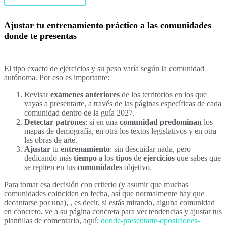
Ajustar tu entrenamiento práctico a las comunidades
donde te presentas
El tipo exacto de ejercicios y su peso varía según la comunidad
autónoma. Por eso es importante:
Revisar
exámenes anteriores
de los territorios en los que
vayas a presentarte, a través de las páginas específicas de cada
comunidad dentro de la guía 2027.
Detectar patrones
: si en una
comunidad
predominan
los
mapas de demografía, en otra los textos legislativos y en otra
las obras de arte.
Ajustar
tu
entrenamiento
: sin descuidar nada, pero
dedicando más
tiempo
a los
tipos
de
ejercicios
que sabes que
se repiten en tus
comunidades
objetivo.
Para tomar esa decisión con criterio (y asumir que muchas
comunidades coinciden en fecha, así que normalmente hay que
decantarse por una), , es decir, si estás mirando, alguna comunidad
en concreto, ve a su página concreta para ver tendencias y ajustar tus
plantillas de comentario, aquí:
donde-presentarte-oposiciones-