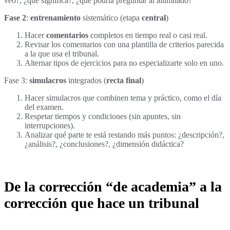
veo?, ¿qué significa?, ¿qué podría preguntar al alumnado?
Fase 2
:
entrenamiento
sistemático (etapa
central
)
Hacer
comentarios
completos en tiempo real o casi real.
Revisar los comentarios con una plantilla de criterios parecida
a la que usa el tribunal.
Alternar tipos de ejercicios para no especializarte solo en uno.
Fase 3:
simulacros
integrados (
recta final
)
Hacer simulacros que combinen tema y práctico, como el día
del examen.
Respetar tiempos y condiciones (sin apuntes, sin
interrupciones).
Analizar qué parte te está restando más puntos: ¿descripción?,
¿análisis?, ¿conclusiones?, ¿dimensión didáctica?
De la corrección “de academia” a la
corrección que hace un tribunal