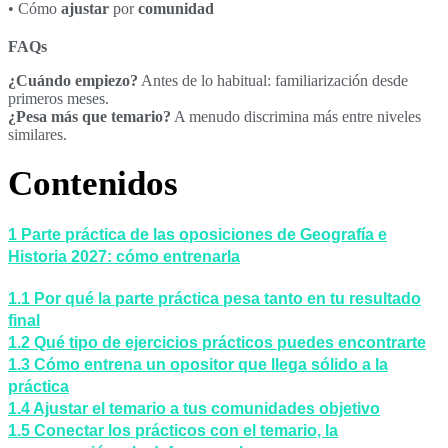
• Cómo
ajustar
por
comunidad
FAQs
¿Cuándo empiezo?
Antes de lo habitual: familiarización desde
primeros meses.
¿Pesa más que temario?
A menudo discrimina más entre niveles
similares.
Contenidos
1
Parte práctica de las oposiciones de Geografía e
Historia 2027: cómo entrenarla
1.1
Por qué la parte práctica pesa tanto en tu resultado
final
1.2
Qué tipo de ejercicios prácticos puedes encontrarte
1.3
Cómo entrena un opositor que llega sólido a la
práctica
1.4
Ajustar el temario a tus comunidades objetivo
1.5
Conectar los prácticos con el temario, la