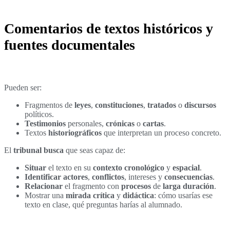
Comentarios de textos históricos y
fuentes documentales
Pueden ser:
Fragmentos de
leyes
,
constituciones
,
tratados
o
discursos
políticos.
Testimonios
personales,
crónicas
o
cartas
.
Textos
historiográficos
que interpretan un proceso concreto.
El
tribunal busca
que seas capaz de:
Situar
el texto en su
contexto
cronológico
y
espacial
.
Identificar
actores
,
conflictos
, intereses y
consecuencias
.
Relacionar
el fragmento con
procesos
de
larga duración
.
Mostrar una
mirada crítica
y
didáctica
: cómo usarías ese
texto en clase, qué preguntas harías al alumnado.