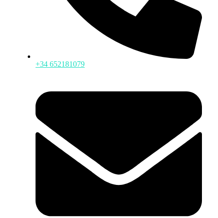
+34 652181079