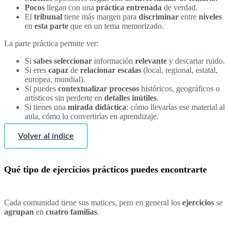
Pocos
llegan con una
práctica entrenada
de verdad.
El
tribunal
tiene más margen para
discriminar
entre
niveles
en
esta parte
que en un tema memorizado.
La parte práctica permite ver:
Si
sabes
seleccionar
información
relevante
y descartar ruido.
Si eres
capaz
de
relacionar
escalas
(local, regional, estatal,
europea, mundial).
Si puedes
contextualizar
procesos
históricos, geográficos o
artísticos sin perderte en
detalles
inútiles
.
Si tienes una
mirada
didáctica
: cómo llevarías ese material al
aula, cómo lo convertirías en aprendizaje.
Volver al índice
Qué tipo de ejercicios prácticos puedes encontrarte
Cada comunidad tiene sus matices, pero en general los
ejercicios
se
agrupan
en
cuatro familias
.