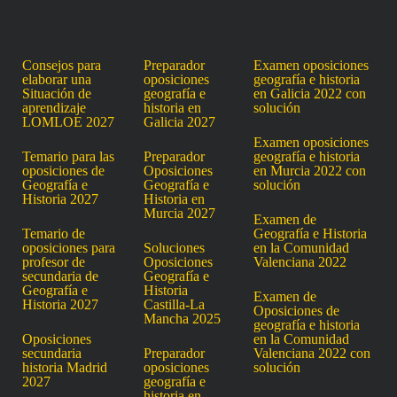
Consejos para
Preparador
Examen oposiciones
elaborar una
oposiciones
geografía e historia
Situación de
geografía e
en Galicia 2022 con
aprendizaje
historia en
solución
LOMLOE 2027
Galicia 2027
Examen oposiciones
Temario para las
Preparador
geografía e historia
oposiciones de
Oposiciones
en Murcia 2022 con
Geografía e
Geografía e
solución
Historia 2027
Historia en
Murcia 2027
Examen de
Temario de
Geografía e Historia
oposiciones para
Soluciones
en la Comunidad
profesor de
Oposiciones
Valenciana 2022
secundaria de
Geografía e
Geografía e
Historia
Examen de
Historia 2027
Castilla-La
Oposiciones de
Mancha 2025
geografía e historia
Oposiciones
en la Comunidad
secundaria
Preparador
Valenciana 2022 con
historia Madrid
oposiciones
solución
2027
geografía e
historia en