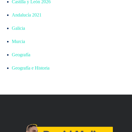
Castilla y León 2026
Andalucía 2021
Galicia
Murcia
Geografía
Geografía e Historia