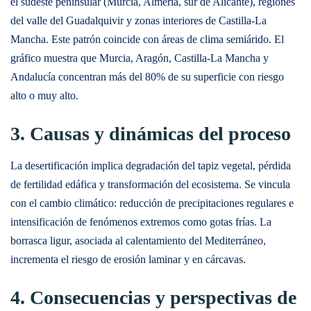
el sudeste peninsular (Murcia, Almería, sur de Alicante), regiones
del valle del Guadalquivir y zonas interiores de Castilla-La
Mancha. Este patrón coincide con áreas de clima semiárido. El
gráfico muestra que Murcia, Aragón, Castilla-La Mancha y
Andalucía concentran más del 80% de su superficie con riesgo
alto o muy alto.
3. Causas y dinámicas del proceso
La desertificación implica degradación del tapiz vegetal, pérdida
de fertilidad edáfica y transformación del ecosistema. Se vincula
con el cambio climático: reducción de precipitaciones regulares e
intensificación de fenómenos extremos como gotas frías. La
borrasca ligur, asociada al calentamiento del Mediterráneo,
incrementa el riesgo de erosión laminar y en cárcavas.
4. Consecuencias y perspectivas de