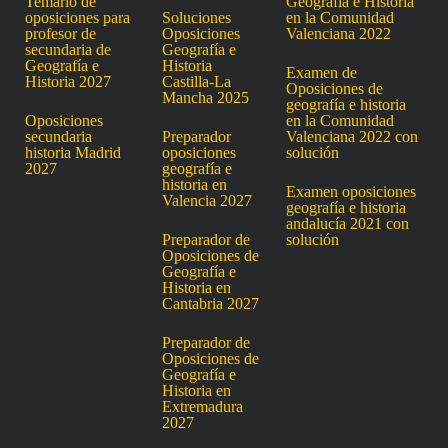
Temario de
Geografía e Historia
oposiciones para
Soluciones
en la Comunidad
profesor de
Oposiciones
Valenciana 2022
secundaria de
Geografía e
Geografía e
Historia
Examen de
Historia 2027
Castilla-La
Oposiciones de
Mancha 2025
geografía e historia
Oposiciones
en la Comunidad
secundaria
Preparador
Valenciana 2022 con
historia Madrid
oposiciones
solución
2027
geografía e
historia en
Examen oposiciones
Valencia 2027
geografía e historia
andalucía 2021 con
Preparador de
solución
Oposiciones de
Geografía e
Historia en
Cantabria 2027
Preparador de
Oposiciones de
Geografía e
Historia en
Extremadura
2027