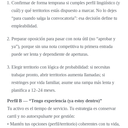
Confirmar de forma temprana si cumples perfil lingüístico (y
cuál) y qué territorios estás dispuesto a marcar. No lo dejes
“para cuando salga la convocatoria”: esa decisión define tu
empleabilidad.
Preparar oposición para pasar con nota útil (no “aprobar y
ya”), porque sin una nota competitiva tu primera entrada
puede ser lenta y dependiente de aperturas.
Elegir territorio con lógica de probabilidad: si necesitas
trabajar pronto, abrir territorios aumenta llamadas; si
restringes por vida familiar, asume una rampa más lenta y
planifica a 12–24 meses.
Perfil B — “Tengo experiencia (ya estoy dentro)”
Tu activo es el tiempo de servicio. Tu estrategia es conservar
carril y no autoexpulsarte por gestión:
• Mantén tus opciones (perfil/territorio) coherentes con tu vida,