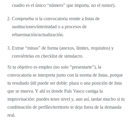
cuadro es el único “número” que importa, no el rumor).
Comprueba si la convocatoria remite a listas de
sustituciones/interinidad o a procesos de
rebaremación/actualización.
Extrae “minas” de forma (anexos, límites, requisitos) y
conviértelas en checklist de simulacro.
Si tu objetivo es empleo (no solo “presentarte”), la
convocatoria se interpreta junto con la norma de listas, porque
tu resultado útil puede ser doble: plaza o una posición de lista
que se mueva. Y ahí es donde País Vasco castiga la
improvisación: puedes tener nivel y, aun así, tardar mucho si tu
combinación de perfiles/territorio te deja fuera de la demanda
real.