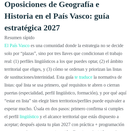
Oposiciones de Geografía e
Historia en el País Vasco: guía
estratégica 2027
Resumen rápido
El País Vasco
es una comunidad donde la estrategia no se decide
solo por “plazas”, sino por tres llaves que condicionan el trabajo
real: (1) perfiles lingüísticos a los que puedes optar, (2) el ámbito
territorial que eliges, y (3) cómo se ordenan y priorizan las listas
de sustituciones/interinidad. Esta guía
te traduce
la normativa de
listas: qué lista se usa primero, qué requisitos te abren o cierran
puertas (especialidad, perfil lingüístico, formación), y por qué aquí
“estar en lista” sin elegir bien territorios/perfiles puede equivaler a
esperar mucho. Úsala en dos pasos: primero confirma si cumples
el perfil
lingüístico
y el alcance territorial que estás dispuesto a
aceptar; después ajusta tu plan 2027 con práctica + programación