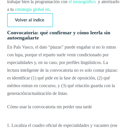
trabajar bien la programación con
el monográfico
y aterrizarlo
a tu
estrategia global en
.
Volver al índice
Convocatoria: qué confirmar y cómo leerla sin
autoengañarte
En País Vasco, el dato “plazas” puede engañar si no lo miras
con lupa, porque el reparto suele venir condicionado por
especialidades y, en su caso, por perfiles lingüísticos. La
lectura inteligente de la convocatoria no es solo contar plazas:
es identificar (1) qué pide en la fase de oposición, (2) qué
méritos entran en concurso, y (3) qué relación guarda con la
generación/actualización de listas.
Cómo usar la convocatoria sin perder una tarde
Localiza el cuadro oficial de especialidades y vacantes (ese