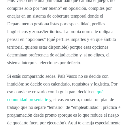
País Vasco tiene una particularidad que cambia el juego: no
compites solo por “ser bueno” en oposición, compites por
encajar en un sistema de cobertura temporal donde el
Departamento gestiona listas por especialidad, perfiles
lingüísticos y zonas/territorios. La propia norma te obliga a
pensar en “opciones” (qué perfiles impartes y en qué ámbito
territorial quieres estar disponible) porque esas opciones
determinan preferencia de adjudicación y, si no eliges, el
sistema interpreta elecciones por defecto.
Si estás comparando sedes, País Vasco no se decide con
intuición: se decide con calendario, requisitos y logística. Por
eso conviene cruzarlo con la guía para decidir en
qué
comunidad presentarte
y, si vas en serio, montar un plan de
trabajo que no separe “temario” de “empleabilidad”: práctica +
programación desde pronto (porque es lo que reduce el riesgo
de quedarte fuera por ejecución). Aquí te encaja especialmente