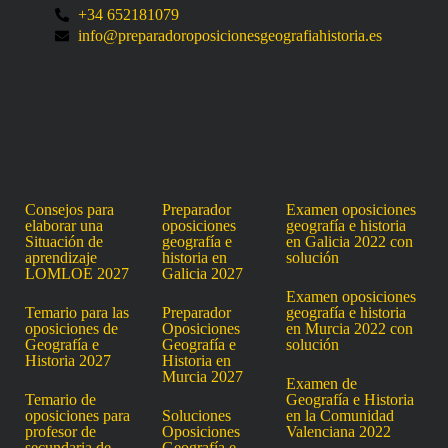
+34 652181079
info@preparadoroposicionesgeografiahistoria.es
Consejos para
Preparador
Examen oposiciones
elaborar una
oposiciones
geografía e historia
Situación de
geografía e
en Galicia 2022 con
aprendizaje
historia en
solución
LOMLOE 2027
Galicia 2027
Examen oposiciones
Temario para las
Preparador
geografía e historia
oposiciones de
Oposiciones
en Murcia 2022 con
Geografía e
Geografía e
solución
Historia 2027
Historia en
Murcia 2027
Examen de
Temario de
Geografía e Historia
oposiciones para
Soluciones
en la Comunidad
profesor de
Oposiciones
Valenciana 2022
secundaria de
Geografía e