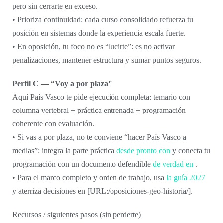
pero sin cerrarte en exceso.
• Prioriza continuidad: cada curso consolidado refuerza tu
posición en sistemas donde la experiencia escala fuerte.
• En oposición, tu foco no es “lucirte”: es no activar
penalizaciones, mantener estructura y sumar puntos seguros.
Perfil C — “Voy a por plaza”
Aquí País Vasco te pide ejecución completa: temario con
columna vertebral + práctica entrenada + programación
coherente con evaluación.
• Si vas a por plaza, no te conviene “hacer País Vasco a
medias”: integra la parte práctica
desde pronto con
y conecta tu
programación con un documento defendible
de verdad en
.
• Para el marco completo y orden de trabajo, usa
la guía 2027
y aterriza decisiones en [URL:/oposiciones-geo-historia/].
Recursos / siguientes pasos (sin perderte)