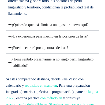
diferenciadas) y, sobre todo, tus opciones de perfil
lingüístico y territorio, condicionan la probabilidad real de
llamamiento.
¿Qué es lo que más limita a un opositor nuevo aquí?
¿La experiencia pesa mucho en la posición de lista?
¿Puedo “entrar” por aperturas de lista?
¿Tiene sentido presentarme si no tengo perfil lingüístico
habilitado?
Si estás comparando destinos, decide País Vasco con
calendario y
requisitos en mano en
. Para una preparación
integrada (temario + práctica + programación), parte de
la guía
2027
, entrena práctica
con método en
y construye
programación defendible en
.
Si quieres avanzar por bloques,