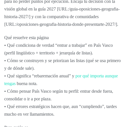
para no perder puntos por ejecución. Encaja tu decisión con la
visión global en la guía 2027 [URL:/guia-oposiciones-geografia-
historia-2027/] y con la comparativa de comunidades
[URL:/oposiciones-geografia-historia-donde-presentarte-2027/].
Qué resuelve esta página
• Qué condiciona de verdad “entrar a trabajar” en País Vasco
(perfil lingüístico + territorio + jerarquía de listas).
• Cómo se construyen y se priorizan las listas (qué se usa primero
y de dónde sale).
• Qué significa “rebaremación anual” y
por qué importa aunque
tengas
buena nota.
• Cómo pensar País Vasco según tu perfil: entrar desde fuera,
consolidar o ir a por plaza.
• Qué errores estratégicos hacen que, aun “cumpliendo”, tardes
mucho en ver llamamientos.