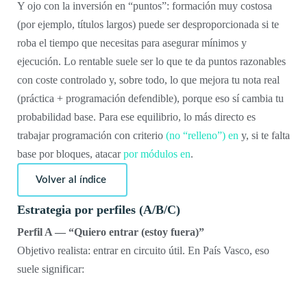
Y ojo con la inversión en “puntos”: formación muy costosa
(por ejemplo, títulos largos) puede ser desproporcionada si te
roba el tiempo que necesitas para asegurar mínimos y
ejecución. Lo rentable suele ser lo que te da puntos razonables
con coste controlado y, sobre todo, lo que mejora tu nota real
(práctica + programación defendible), porque eso sí cambia tu
probabilidad base. Para ese equilibrio, lo más directo es
trabajar programación con criterio
(no “relleno”) en
y, si te falta
base por bloques, atacar
por módulos en
.
Volver al índice
Estrategia por perfiles (A/B/C)
Perfil A — “Quiero entrar (estoy fuera)”
Objetivo realista: entrar en circuito útil. En País Vasco, eso
suele significar: