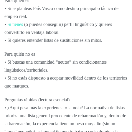
Para quién es
• Si te planteas País Vasco como destino principal o táctica de
empleo real.
•
Si tienes
(o puedes conseguir) perfil lingüístico y quieres
convertirlo en ventaja laboral.
• Si quieres entender listas de sustituciones sin mitos.
Para quién no es
• Si buscas una comunidad “neutra” sin condicionantes
lingüísticos/territoriales.
• Si no estás dispuesto a aceptar movilidad dentro de los territorios
que marques.
Preguntas rápidas (lectura esencial)
• ¿Aquí pesa más la experiencia o la nota? La normativa de listas
prioriza una lista general procedente de rebaremación y, dentro de
la baremación, la experiencia tiene un peso muy alto (sin un
“tope” pequeño), así que el tiempo trabajado suele dominar la