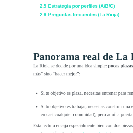
2.5
Estrategia por perfiles (A/B/C)
2.6
Preguntas frecuentes (La Rioja)
Panorama real de La R
La Rioja se decide por una idea simple:
pocas plaza
más” sino “hacer mejor”:
Si tu objetivo es plaza, necesitas entrenar para re
Si tu objetivo es trabajar, necesitas construir una
en casi cualquier comunidad), pero aquí la puert
Esta lectura encaja especialmente bien con dos piezas