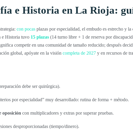
ía e Historia en La Rioja: gu
trategia:
con pocas
plazas por especialidad, el embudo es estrecho y la 
 e Historia tuvo
15 plazas
(14 turno libre + 1 de reserva por discapacid
significa competir en una comunidad de tamaño reducido; después decidir
ción global, apóyate en la visión
completa de 2027
y en recursos de t
preparación debe ser quirúrgica).
erios por especialidad” muy desarrollado: rutina de forma + método.
e oposición
con multiplicadores y extras por superar pruebas.
siones desproporcionadas (tiempo/dinero).