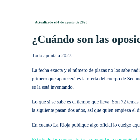
Actualizado el 4 de agosto de 2026
¿Cuándo son las oposic
Todo apunta a 2027.
La fecha exacta y el número de plazas no los sabe nadie
primero que aparecerá es la oferta del cuerpo de Secund
se la está inventando.
Lo que sí se sabe es el tiempo que lleva. Son 72 temas
la siguiente pasan dos años, así que quien empieza el d
En cuanto La Rioja publique algo oficial lo cuelgo aqu
Estado de las convocatorias, comunidad a comunidad