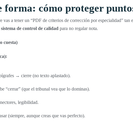
e forma: cómo proteger punto
vas a tener un “PDF de criterios de corrección por especialidad” tan ex
 sistema de control de calidad
para no regalar nota.
o cuesta)
ca):
pígrafes → cierre (no texto aplastado).
e “cerrar” (que el tribunal vea que lo dominas).
nectores, legibilidad.
asar (siempre, aunque creas que vas perfecto).