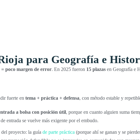
ioja para Geografía e Histor
s = poco margen de error
. En 2025 fueron
15 plazas
en Geografía e Hi
ndir fuerte en
tema + práctica + defensa
, con método estable y repetibl
entrada a bolsa con posición útil
, porque en cuanto alguien suma tiem
a de entrada se vuelve más exigente por el embudo.
 del proyecto: la guía
de parte práctica
(porque ahí se ganan y se pierd