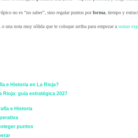
ípico no es “no saber”, sino regalar puntos por
forma
, tiempo y estruc
, o una nota muy sólida que te coloque arriba para empezar a
sumar expe
a e Historia en La Rioja?
 Rioja: guía estratégica 2027
fía e Historia
perativa
roteger puntos
perar