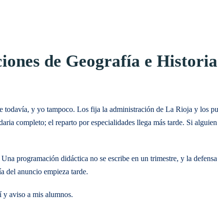
iones de Geografía e Histori
 todavía, y yo tampoco. Los fija la administración de La Rioja y los pub
aria completo; el reparto por especialidades llega más tarde. Si alguien
. Una programación didáctica no se escribe en un trimestre, y la defens
ía del anuncio empieza tarde.
í y aviso a mis alumnos.