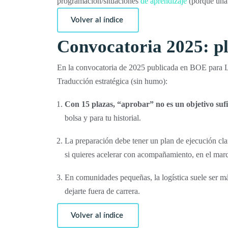
programación/situaciones
de aprendizaje
(porque una 
Volver al índice
Convocatoria 2025: pl
En la convocatoria de 2025 publicada en BOE para La
Traducción estratégica (sin humo):
Con 15 plazas, “aprobar” no es un objetivo sufi
bolsa y para tu historial.
La preparación debe tener un plan de ejecución cl
si quieres acelerar con acompañamiento, en el mar
En comunidades pequeñas, la logística suele ser má
dejarte fuera de carrera.
Volver al índice