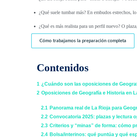
¿Qué suele tumbar más? En embudos estrechos, lo t
¿Qué es más realista para un perfil nuevo? O plaza
Cómo trabajamos la preparación completa
Contenidos
1
¿Cuándo son las oposiciones de Geografí
2
Oposiciones de Geografía e Historia en La
2.1
Panorama real de La Rioja para Geogra
2.2
Convocatoria 2025: plazas y lectura o
2.3
Criterios y “minas” de forma: cómo p
2.4
Bolsa/interinos: qué puntúa y qué es