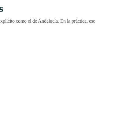
s
plícito como el de Andalucía. En la práctica, eso