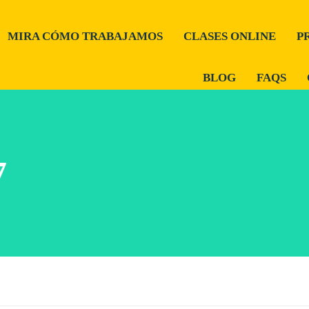
MIRA CÓMO TRABAJAMOS
CLASES ONLINE
P
BLOG
FAQS
7