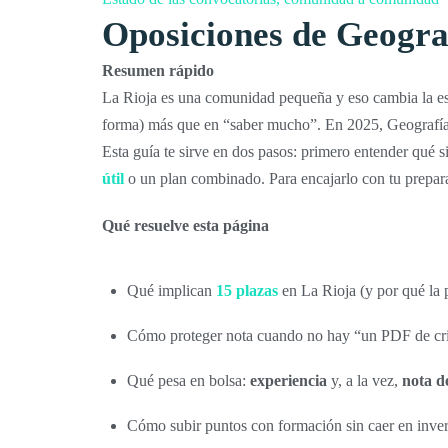
Oposiciones de Geograf
Resumen rápido
La Rioja es una comunidad pequeña y eso cambia la es
forma) más que en “saber mucho”. En 2025, Geografía
Esta guía te sirve en dos pasos: primero entender qué 
útil
o un plan combinado. Para encajarlo con tu prepara
Qué resuelve esta página
Qué implican
15 plazas
en La Rioja (y por qué la 
Cómo proteger nota cuando no hay “un PDF de crit
Qué pesa en bolsa:
experiencia
y, a la vez,
nota d
Cómo subir puntos con formación sin caer en inver