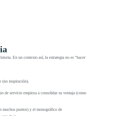
ia
storia. En un contexto así, la estrategia no es “hacer
e (no inspiración).
po de servicio empieza a consolidar su ventaja (como
en muchos puntos) y el monográfico de