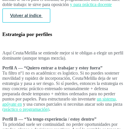
doble trabajo: te sirve para oposición
y para práctica docente
Volver al índice
Estrategia por perfiles
Aquí Ceuta/Melilla se entiende mejor si te obligas a elegir un perfil
dominante (aunque tengas mezcla).
Perfil A — “Quiero entrar a trabajar y estoy fuera”
Tu filtro nº1 no es académico: es logístico. Si no puedes sostener
movilidad y rapidez de incorporación, Ceuta/Melilla deja de ser
estrategia y pasa a ser riesgo. Si sí puedes, entonces la estrategia es
muy concreta: práctico entrenado semanalmente + defensa
preparada desde temprano + méritos ordenados para no perder
puntos por papeles. Para estructurarlo sin inventarte
un sistema,
apóyate en
y usa cursos parciales si necesitas atacar solo una pieza
(práctico o programación)
.
Perfil B — “Ya tengo experiencia / estoy dentro”
Tu prioridad suele ser continuidad: no perder oportunidades por