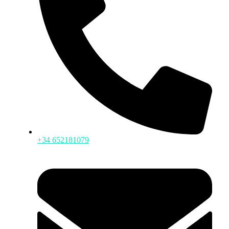
+34 652181079