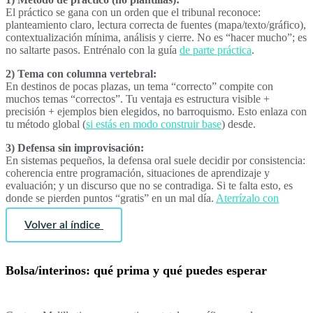
El práctico se gana con un orden que el tribunal reconoce:
planteamiento claro, lectura correcta de fuentes (mapa/texto/gráfico),
contextualización mínima, análisis y cierre. No es “hacer mucho”; es
no saltarte pasos. Entrénalo con la guía
de parte práctica
.
2) Tema con columna vertebral:
En destinos de pocas plazas, un tema “correcto” compite con
muchos temas “correctos”. Tu ventaja es estructura visible +
precisión + ejemplos bien elegidos, no barroquismo. Esto enlaza con
tu método global (
si estás en modo construir base
) desde.
3) Defensa sin improvisación:
En sistemas pequeños, la defensa oral suele decidir por consistencia:
coherencia entre programación, situaciones de aprendizaje y
evaluación; y un discurso que no se contradiga. Si te falta esto, es
donde se pierden puntos “gratis” en un mal día.
Aterrízalo con
Volver al índice
Bolsa/interinos: qué prima y qué puedes esperar