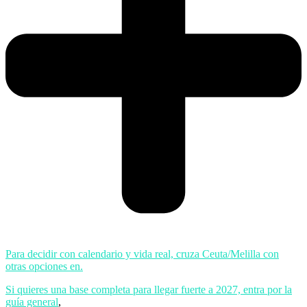
Para decidir con calendario y vida real, cruza Ceuta/Melilla con
otras opciones en.
Si quieres una base completa para llegar fuerte a 2027, entra por la
guía general
,