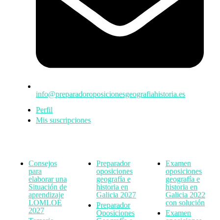
info@preparadoroposicionesgeografiahistoria.es
Perfil
Mis suscripciones
Consejos
Preparador
Examen
para
oposiciones
oposiciones
elaborar una
geografía e
geografía e
Situación de
historia en
historia en
aprendizaje
Galicia 2027
Galicia 2022
LOMLOE
con solución
Preparador
2027
Oposiciones
Examen