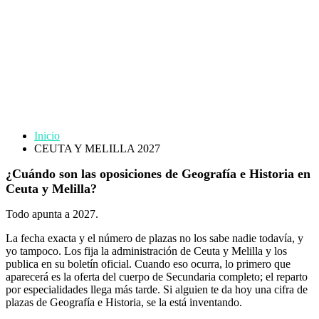
CEUTA Y
MELILLA 2027
Inicio
CEUTA Y MELILLA 2027
¿Cuándo son las oposiciones de Geografía e Historia en
Ceuta y Melilla?
Todo apunta a 2027.
La fecha exacta y el número de plazas no los sabe nadie todavía, y
yo tampoco. Los fija la administración de Ceuta y Melilla y los
publica en su boletín oficial. Cuando eso ocurra, lo primero que
aparecerá es la oferta del cuerpo de Secundaria completo; el reparto
por especialidades llega más tarde. Si alguien te da hoy una cifra de
plazas de Geografía e Historia, se la está inventando.