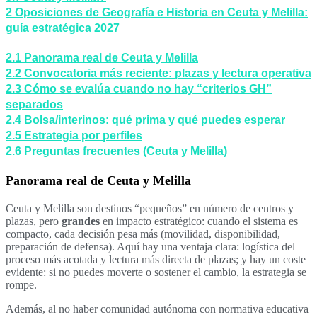
2
Oposiciones de Geografía e Historia en Ceuta y Melilla:
guía estratégica 2027
2.1
Panorama real de Ceuta y Melilla
2.2
Convocatoria más reciente: plazas y lectura operativa
2.3
Cómo se evalúa cuando no hay “criterios GH”
separados
2.4
Bolsa/interinos: qué prima y qué puedes esperar
2.5
Estrategia por perfiles
2.6
Preguntas frecuentes (Ceuta y Melilla)
Panorama real de Ceuta y Melilla
Ceuta y Melilla son destinos “pequeños” en número de centros y
plazas, pero
grandes
en impacto estratégico: cuando el sistema es
compacto, cada decisión pesa más (movilidad, disponibilidad,
preparación de defensa). Aquí hay una ventaja clara: logística del
proceso más acotada y lectura más directa de plazas; y hay un coste
evidente: si no puedes moverte o sostener el cambio, la estrategia se
rompe.
Además, al no haber comunidad autónoma con normativa educativa